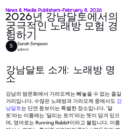
News & Media Publishers
-
February 8, 2026
2026년 강남달토에서의
궁극적인 노래방 모험 경
험하기
Sarah Simpson
S
admin
강남달토 소개: 노래방 명
소
강남의 밤문화에서 가라오케는 빼놓을 수 없는 즐길
거리입니다. 수많은 노래방과 가라오케 중에서도
강
남달토
는 단연 돋보이는 특별한 장소입니다. '달
토'라는 이름에는 '달리는 토끼'라는 뜻이 담겨 있으
며, 영어로는 Running Rabbit이라고 불립니다. 이름