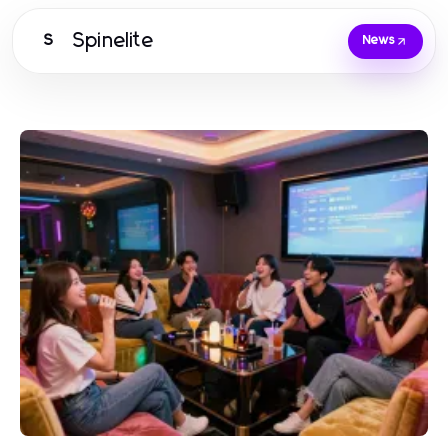
Spinelite
S
News