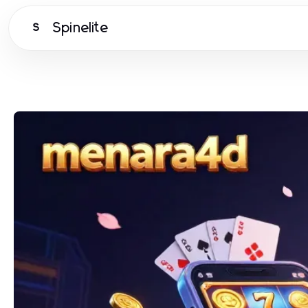
Spinelite
S