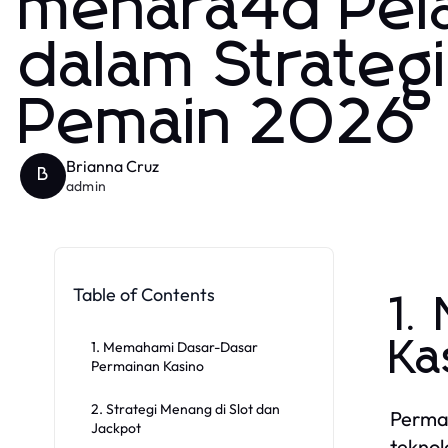
menara4d Pela
dalam Strategi
Pemain 2026
Brianna Cruz
B
admin
Table of Contents
1.
Ka
1. Memahami Dasar-Dasar
Permainan Kasino
2. Strategi Menang di Slot dan
Permai
Jackpot
teknol