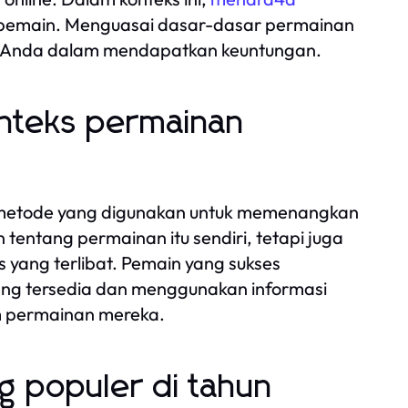
k pemain. Menguasai dasar-dasar permainan
ng Anda dalam mendapatkan keuntungan.
onteks permainan
n metode yang digunakan untuk memenangkan
entang permainan itu sendiri, tetapi juga
yang terlibat. Pemain yang sukses
ang tersedia dan menggunakan informasi
m permainan mereka.
g populer di tahun