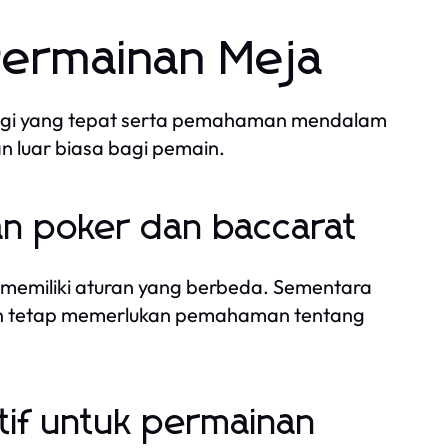
 Permainan Meja
tegi yang tepat serta pemahaman mendalam
 luar biasa bagi pemain.
n poker dan baccarat
n memiliki aturan yang berbeda. Sementara
un tetap memerlukan pemahaman tentang
tif untuk permainan