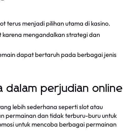
ot terus menjadi pilihan utama di kasino.
t karena mengandalkan strategi dan
pemain dapat bertaruh pada berbagai jenis
la dalam perjudian online
ng lebih sederhana seperti slot atau
an permainan dan tidak terburu-buru untuk
omosi untuk mencoba berbagai permainan